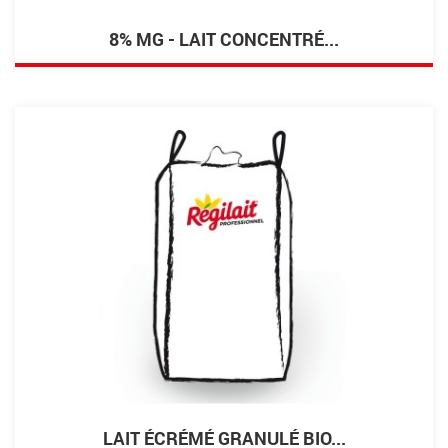
8% MG - LAIT CONCENTRÉ...
LAIT ÉCRÉMÉ GRANULÉ BIO...