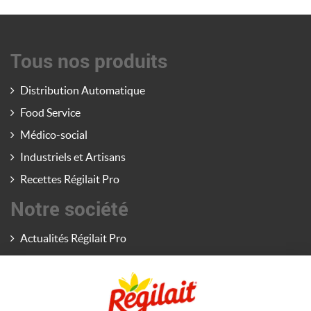
Tous nos produits
Distribution Automatique
Food Service
Médico-social
Industriels et Artisans
Recettes Régilait Pro
Notre société
Actualités Régilait Pro
Contactez-nous
La société Régilait
Site consommateurs (PGC)