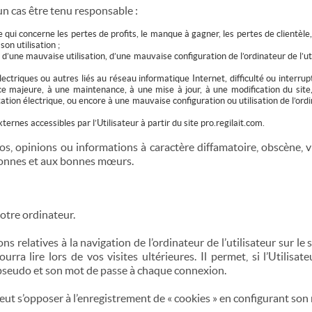
n cas être tenu responsable :
ui concerne les pertes de profits, le manque à gagner, les pertes de clientèle,
son utilisation ;
 d’une mauvaise utilisation, d’une mauvaise configuration de l’ordinateur de l’ut
ectriques ou autres liés au réseau informatique Internet, difficulté ou interrup
e majeure, à une maintenance, à une mise à jour, à une modification du site,
ion électrique, ou encore à une mauvaise configuration ou utilisation de l’ordin
ernes accessibles par l’Utilisateur à partir du site pro.regilait.com.
os, opinions ou informations à caractère diffamatoire, obscène, 
rsonnes et aux bonnes mœurs.
votre ordinateur.
 relatives à la navigation de l’ordinateur de l’utilisateur sur le 
ra lire lors de vos visites ultérieures. Il permet, si l’Utilisateu
n pseudo et son mot de passe à chaque connexion.
t s’opposer à l’enregistrement de « cookies » en configurant son 