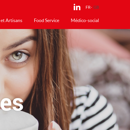
FR
GB
 et Artisans
Food Service
Médico-social
les