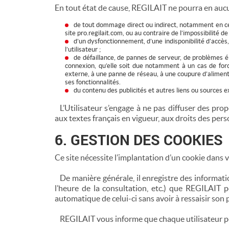
En tout état de cause, REGILAIT ne pourra en aucu
de tout dommage direct ou indirect, notamment en ce q
site pro.regilait.com, ou au contraire de l’impossibilité de 
d’un dysfonctionnement, d’une indisponibilité d’accès,
l’utilisateur ;
de défaillance, de pannes de serveur, de problèmes él
connexion, qu’elle soit due notamment à un cas de forc
externe, à une panne de réseau, à une coupure d’alimentat
ses fonctionnalités.
du contenu des publicités et autres liens ou sources ext
L’Utilisateur s’engage à ne pas diffuser des prop
aux textes français en vigueur, aux droits des pe
6. GESTION DES COOKIES
Ce site nécessite l’implantation d’un cookie dans 
De manière générale, il enregistre des informations
l’heure de la consultation, etc.) que REGILAIT pour
automatique de celui-ci sans avoir à ressaisir so
REGILAIT vous informe que chaque utilisateur peu