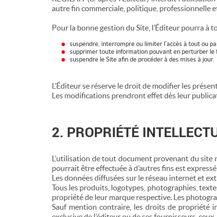
autre fin commerciale, politique, professionnelle 
Pour la bonne gestion du Site, l’Éditeur pourra à 
suspendre, interrompre ou limiter l'accès à tout ou par
supprimer toute information pouvant en perturber le f
suspendre le Site afin de procéder à des mises à jour.
L’Éditeur se réserve le droit de modifier les prése
Les modifications prendront effet dès leur publicat
2. PROPRIÉTÉ INTELLECT
L’utilisation de tout document provenant du site n
pourrait être effectuée à d’autres fins est express
Les données diffusées sur le réseau internet et e
Tous les produits, logotypes, photographies, texte
propriété de leur marque respective. Les photogra
Sauf mention contraire, les droits de propriété 
exclusive de l’éditeur ou de ses fournisseurs, ceux-