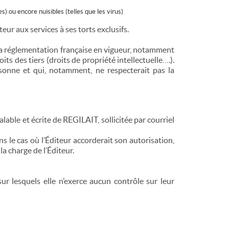
) ou encore nuisibles (telles que les virus)
eur aux services à ses torts exclusifs.
r la réglementation française en vigueur, notamment
its des tiers (droits de propriété intellectuelle….).
rsonne et qui, notamment, ne respecterait pas la
lable et écrite de REGILAIT, sollicitée par courriel
ns le cas où l’Éditeur accorderait son autorisation,
la charge de l’Éditeur.
sur lesquels elle n’exerce aucun contrôle sur leur