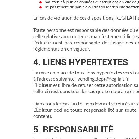
maintenir à jour les données d’inscriptions en vue de 
ne pas rendre disponible ou distribuer des informations
En cas de violation de ces dispositions, REGILAIT se
Toute personne est responsable des données qu’elle
celle relative aux contenus manifestement illicites 
L’éditeur n’est pas responsable de l’usage des 
réglementation en vigueur.
4. LIENS HYPERTEXTES
La mise en place de tous liens hypertextes vers tou
à l'adresse suivante : vending.dept@regilait.fr
L’Éditeur est libre de refuser cette autorisation s
celle-ci n'est dans tous les cas que temporaire et p
Dans tous les cas, un tel lien devra être retiré sur
L’Éditeur décline toute responsabilité sur toute 
contenu.
5. RESPONSABILITÉ