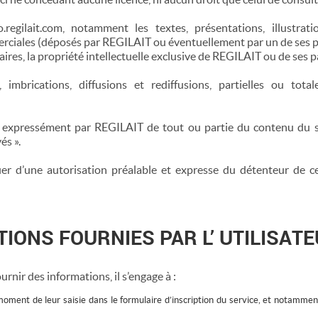
.regilait.com, notamment les textes, présentations, illustrat
ciales (déposés par REGILAIT ou éventuellement par un de ses par
res, la propriété intellectuelle exclusive de REGILAIT ou de ses p
s, imbrications, diffusions et rediffusions, partielles ou t
e expressément par REGILAIT de tout ou partie du contenu du s
és ».
er d’une autorisation préalable et expresse du détenteur de ces
TIONS FOURNIES PAR L’ UTILISAT
rnir des informations, il s’engage à :
 moment de leur saisie dans le formulaire d’inscription du service, et notamme