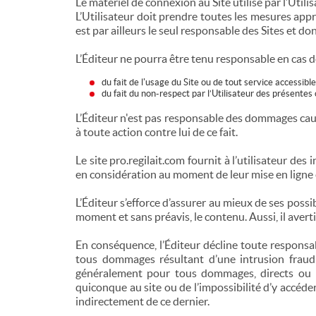
Le matériel de connexion au Site utilisé par l’Utili
L’Utilisateur doit prendre toutes les mesures app
est par ailleurs le seul responsable des Sites et do
L’Éditeur ne pourra être tenu responsable en cas d
du fait de l'usage du Site ou de tout service accessible
du fait du non-respect par l’Utilisateur des présentes c
L’Éditeur n'est pas responsable des dommages causé
à toute action contre lui de ce fait.
Le site pro.regilait.com fournit à l’utilisateur des
en considération au moment de leur mise en ligne 
L’Éditeur s’efforce d’assurer au mieux de ses possibi
moment et sans préavis, le contenu. Aussi, il averti
En conséquence, l’Éditeur décline toute responsab
tous dommages résultant d’une intrusion fraudul
généralement pour tous dommages, directs ou ind
quiconque au site ou de l’impossibilité d’y accéd
indirectement de ce dernier.