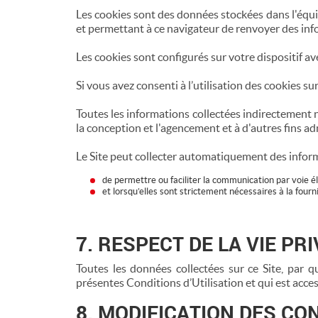
Les cookies sont des données stockées dans l'équip
et permettant à ce navigateur de renvoyer des info
Les cookies sont configurés sur votre dispositif avec
Si vous avez consenti à l’utilisation des cookies s
Toutes les informations collectées indirectement ne
la conception et l'agencement et à d'autres fins ad
Le Site peut collecter automatiquement des informa
de permettre ou faciliter la communication par voie él
et lorsqu’elles sont strictement nécessaires à la four
7. RESPECT DE LA VIE P
Toutes les données collectées sur ce Site, par q
présentes Conditions d’Utilisation et qui est access
8. MODIFICATION DES CON