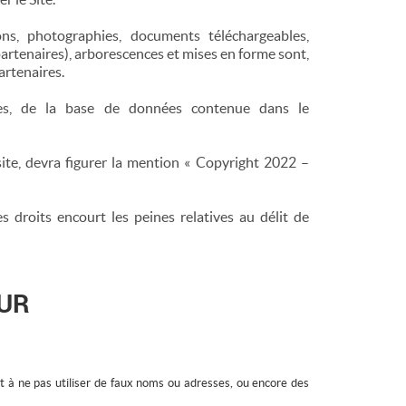
ions, photographies, documents téléchargeables,
tenaires), arborescences et mises en forme sont,
artenaires.
otales, de la base de données contenue dans le
ite, devra figurer la mention « Copyright 2022 –
 droits encourt les peines relatives au délit de
EUR
nt à ne pas utiliser de faux noms ou adresses, ou encore des