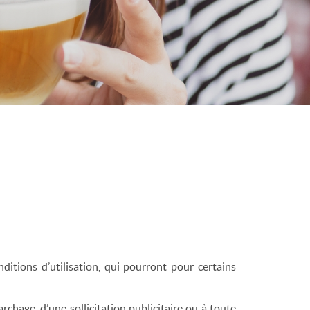
nditions d’utilisation, qui pourront pour certains
rchage, d’une sollicitation publicitaire ou à toute