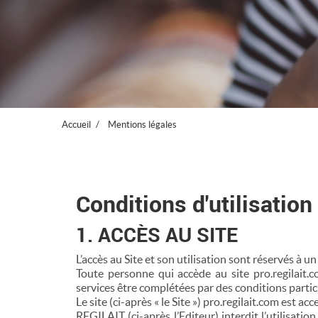
Accueil
Mentions légales
Conditions d'utilisation 
1. ACCÈS AU SITE
L’accès au Site et son utilisation sont réservés à 
Toute personne qui accède au site pro.regilait.co
services être complétées par des conditions partic
Le site (ci-après « le Site ») pro.regilait.com est ac
REGILAIT (ci-après l’Editeur) interdit l’utilisati