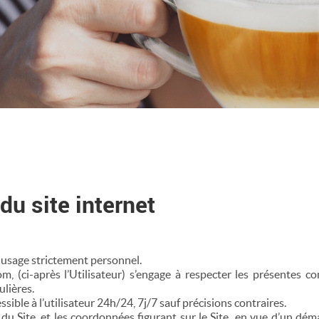
du site internet
un usage strictement personnel.
m, (ci-après l’Utilisateur) s’engage à respecter les présentes co
ulières.
cessible à l’utilisateur 24h/24, 7j/7 sauf précisions contraires.
on du Site, et les coordonnées figurant sur le Site en vue d’un déma