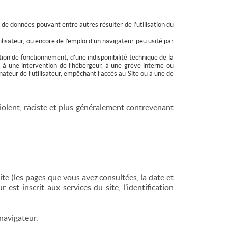
 de données pouvant entre autres résulter de l’utilisation du
ilisateur, ou encore de l’emploi d’un navigateur peu usité par
tion de fonctionnement, d’une indisponibilité technique de la
 à une intervention de l’hébergeur, à une grève interne ou
ateur de l’utilisateur, empêchant l’accès au Site ou à une de
violent, raciste et plus généralement contrevenant
site (les pages que vous avez consultées, la date et
r est inscrit aux services du site, l’identification
navigateur.