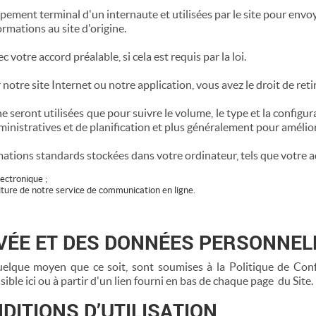
ement terminal d'un internaute et utilisées par le site pour envo
rmations au site d'origine.
 votre accord préalable, si cela est requis par la loi.
ur notre site Internet ou notre application, vous avez le droit de 
 seront utilisées que pour suivre le volume, le type et la configura
ministratives et de planification et plus généralement pour améliore
tions standards stockées dans votre ordinateur, tels que votre adr
ectronique ;
niture de notre service de communication en ligne.
RIVÉE ET DES DONNÉES PERSONNEL
uelque moyen que ce soit, sont soumises à la Politique de Confid
ible ici ou à partir d'un lien fourni en bas de chaque page du Site.
DITIONS D’UTILISATION