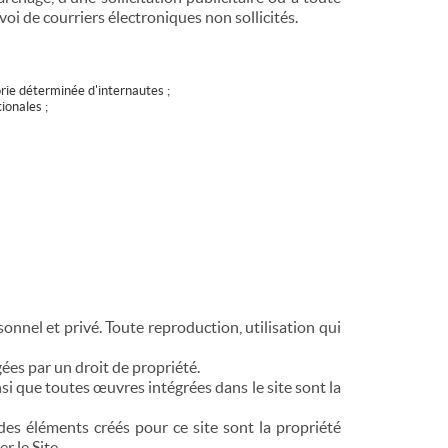
oi de courriers électroniques non sollicités.
orie déterminée d'internautes ;
ionales ;
onnel et privé. Toute reproduction, utilisation qui
ées par un droit de propriété.
si que toutes œuvres intégrées dans le site sont la
des éléments créés pour ce site sont la propriété
r le Site.