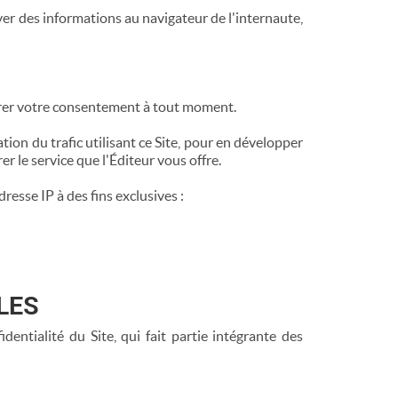
yer des informations au navigateur de l'internaute,
retirer votre consentement à tout moment.
tion du trafic utilisant ce Site, pour en développer
r le service que l'Éditeur vous offre.
esse IP à des fins exclusives :
LES
entialité du Site, qui fait partie intégrante des