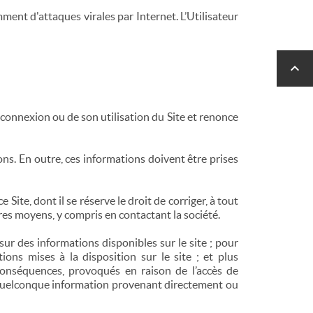
ent d'attaques virales par Internet. L’Utilisateur

 connexion ou de son utilisation du Site et renonce
tions. En outre, ces informations doivent être prises
 Site, dont il se réserve le droit de corriger, à tout
utres moyens, y compris en contactant la société.
ur des informations disponibles sur le site ; pour
ons mises à la disposition sur le site ; et plus
 conséquences, provoqués en raison de l’accès de
ne quelconque information provenant directement ou