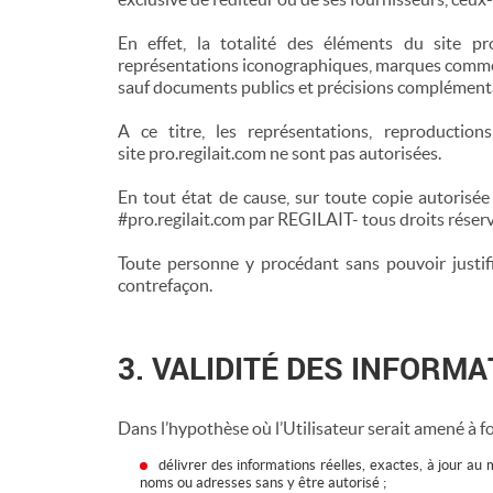
En effet, la totalité des éléments du site pro
représentations iconographiques, marques commer
sauf documents publics et précisions complémentai
A ce titre, les représentations, reproduction
site pro.regilait.com ne sont pas autorisées.
En tout état de cause, sur toute copie autorisé
#pro.regilait.com par REGILAIT- tous droits réserv
Toute personne y procédant sans pouvoir justifi
contrefaçon.
3. VALIDITÉ DES INFORMA
Dans l’hypothèse où l’Utilisateur serait amené à fou
délivrer des informations réelles, exactes, à jour au
noms ou adresses sans y être autorisé ;