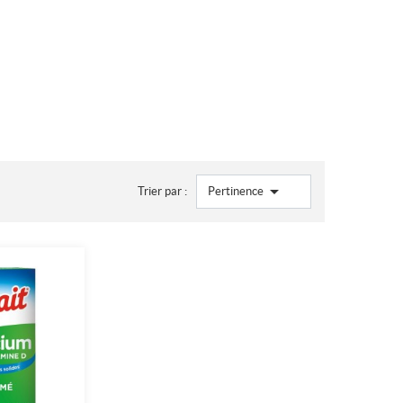

Trier par :
Pertinence