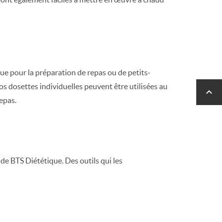
que pour la préparation de repas ou de petits-
nos dosettes individuelles peuvent être utilisées au

epas.
de BTS Diététique. Des outils qui les