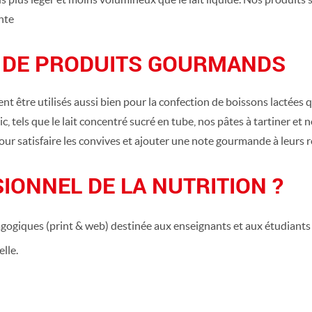
nte
 DE PRODUITS GOURMANDS
nt être utilisés aussi bien pour la confection de boissons lactées 
, tels que le lait concentré sucré en tube, nos pâtes à tartiner et 
pour satisfaire les convives et ajouter une note gourmande à leurs r
IONNEL DE LA NUTRITION ?
agogiques (print & web) destinée aux enseignants et aux étudiants 
lle.