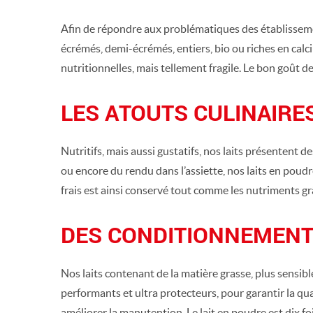
Afin de répondre aux problématiques des établissemen
écrémés, demi-écrémés, entiers, bio ou riches en calc
nutritionnelles, mais tellement fragile. Le bon goût d
LES ATOUTS CULINAIRE
Nutritifs, mais aussi gustatifs, nos laits présentent de
ou encore du rendu dans l’assiette, nos laits en poud
frais est ainsi conservé tout comme les nutriments gr
DES CONDITIONNEMENTS
Nos laits contenant de la matière grasse, plus sensibl
performants et ultra protecteurs, pour garantir la qua
améliorer la manutention. Le lait en poudre est dix f