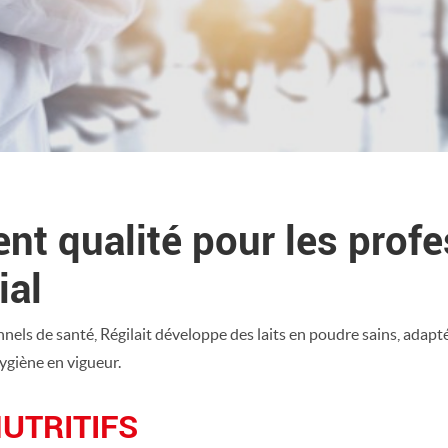
ent qualité pour les prof
ial
els de santé, Régilait développe des laits en poudre sains, adapt
hygiène en vigueur.
NUTRITIFS