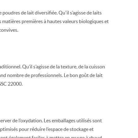
res de lait diversifiée. Qu'il s’agisse de laits
es matières premières à hautes valeurs biologiques et
convives.
ditionnel. Qu’il s’agisse de la texture, de la cuisson
and nombre de professionnels. Le bon goût de lait
FSSC 22000.
erver de l’oxydation. Les emballages utilisés sont
 optimisés pour réduire l’espace de stockage et
s sont également faciles à mettre en œuvre à chaud