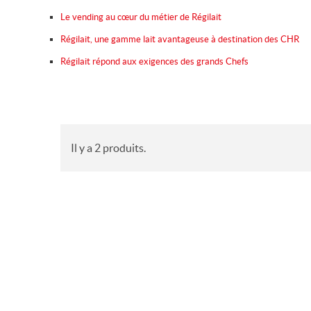
Le vending au cœur du métier de Régilait
Régilait, une gamme lait avantageuse à destination des CHR
Régilait répond aux exigences des grands Chefs
Il y a 2 produits.