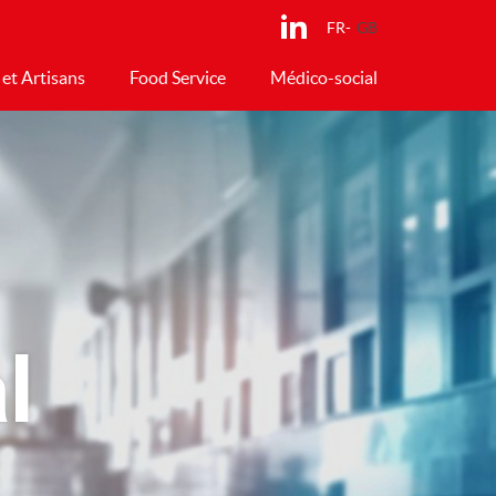
FR
GB
 et Artisans
Food Service
Médico-social
l