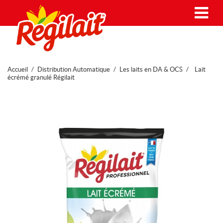
Me
Accueil
Distribution Automatique
Les laits en DA & OCS
Lait
écrémé granulé Régilait