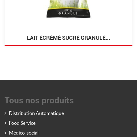
LAIT ÉCRÉMÉ SUCRÉ GRANULÉ...
Tous nos produits
Distribution Automatique
Food Service
Médico-social